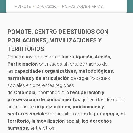
POMOTE
24/07/2026
NO HAY COMENTARIOS
POMOTE: CENTRO DE ESTUDIOS CON
POBLACIONES, MOVILIZACIONES Y
TERRITORIOS
Generamos procesos de
Investigación, Acción,
Participación
orientados al fortalecimiento de
las
capacidades organizativas, metodológicas,
narrativas y de articulación
de organizaciones
sociales en diferentes regiones
de
Colombia,
aportando a la
recuperación y
preservación de conocimientos
generados desde las
prácticas de
organizaciones, poblaciones y
sectores sociales
en ámbitos como la
pedagogía, el
territorio, la movilización social, los derechos
humanos,
entre otros.