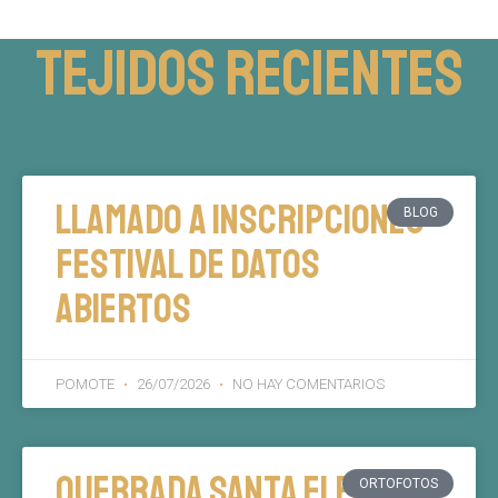
Tejidos recientes
Llamado a inscripciones
BLOG
Festival de Datos
Abiertos
POMOTE
26/07/2026
NO HAY COMENTARIOS
Quebrada Santa Elena
ORTOFOTOS