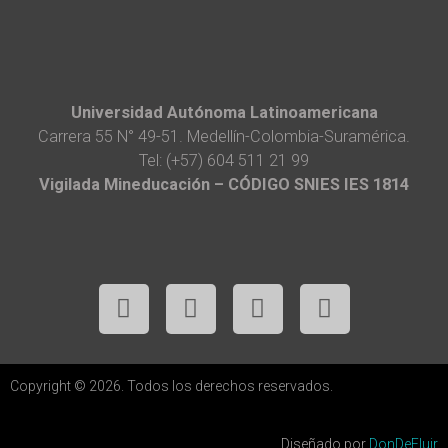
Universidad Autónoma Latinoamericana
Carrera 55 N° 49-51. Medellín-Colombia-Suramérica.
Tel: (+57) 604 511 21 99
Vigilada Mineducación – CÓDIGO SNIES IES 1814
Copyright © 2026. Todos los derechos reservados.
Diseñado por
DonDeFluir