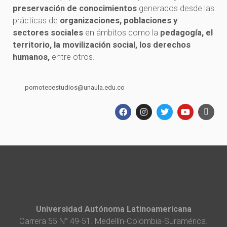
preservación de conocimientos
generados desde las
prácticas de
organizaciones, poblaciones y
sectores sociales
en ámbitos como la
pedagogía, el
territorio, la movilización social, los derechos
humanos,
entre otros.
pomotecestudios@unaula.edu.co
Universidad Autónoma Latinoamericana
Carrera 55 N° 49-51. Medellín-Colombia-Suramérica.