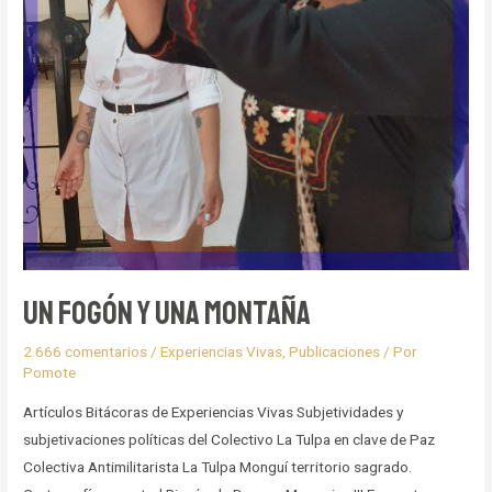
Un fogón y una montaña
2.666 comentarios
/
Experiencias Vivas
,
Publicaciones
/ Por
Pomote
Artículos Bitácoras de Experiencias Vivas Subjetividades y
subjetivaciones políticas del Colectivo La Tulpa en clave de Paz
Colectiva Antimilitarista La Tulpa Monguí territorio sagrado.