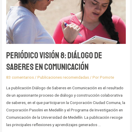
vivir
en
los
territorios
Periódico Visión 8: Diálogo de
Saberes en Comunicación
83 comentarios
/
Publicaciones recomendadas
/ Por
Pomote
La publicación Diálogo de Saberes en Comunicación es el resultado
de un apasionante proceso de diálogo y construcción colaborativa
de saberes, en el que participaron la Corporación Ciudad Comuna, la
Corporación Pasolini en Medellín y el Programa de Investigación en
Comunicación de la Universidad de Medellín. La publicación recoge
las principales reflexiones y aprendizajes generados …