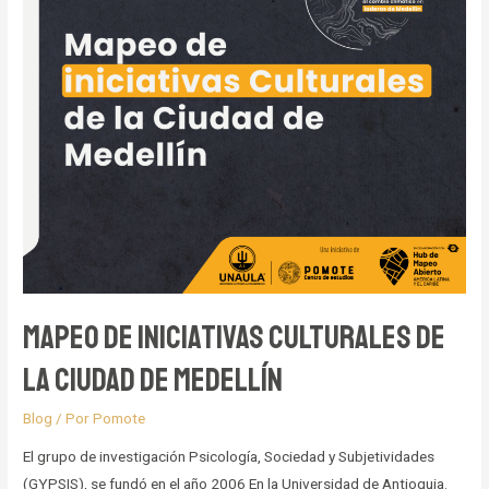
intangibles
comunitarios
Mapeo de iniciativas Culturales de
la Ciudad de Medellín
Blog
/ Por
Pomote
El grupo de investigación Psicología, Sociedad y Subjetividades
(GYPSIS), se fundó en el año 2006 En la Universidad de Antioquia.