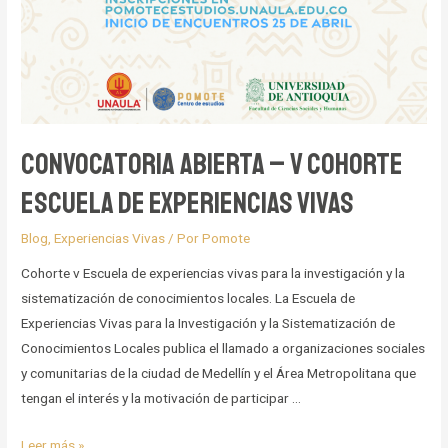
Convocatoria abierta – V cohorte
escuela de experiencias vivas
Blog
,
Experiencias Vivas
/ Por
Pomote
Cohorte v Escuela de experiencias vivas para la investigación y la
sistematización de conocimientos locales. La Escuela de
Experiencias Vivas para la Investigación y la Sistematización de
Conocimientos Locales publica el llamado a organizaciones sociales
y comunitarias de la ciudad de Medellín y el Área Metropolitana que
tengan el interés y la motivación de participar …
Convocatoria
Leer más »