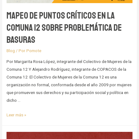
Mapeo de puntos críticos en la
Comuna 12 sobre problemática de
basuras
Blog
/ Por
Pomote
Por Margarita Rosa López, integrante del Colectivo de Mujeres de la
Comuna 12 Y Alejandro Rodríguez, integrante de COPACOS de la
Comuna 12 El Colectivo de Mujeres de la Comuna 12 es una
organización no formal, conformada desde el año 2009 por mujeres
que promueven sus derechos y su participación social y política en
dicho …
Mapeo
Leer más »
de
puntos
críticos