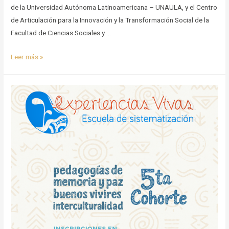
de la Universidad Autónoma Latinoamericana – UNAULA, y el Centro
de Articulación para la Innovación y la Transformación Social de la
Facultad de Ciencias Sociales y …
Organizaciones
Leer más »
seleccionadas
5
cohorte
escuela
de
experiencias
vivas