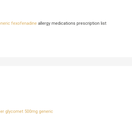
eneric fexofenadine
allergy medications prescription list
der glycomet 500mg generic