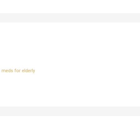
p meds for elderly