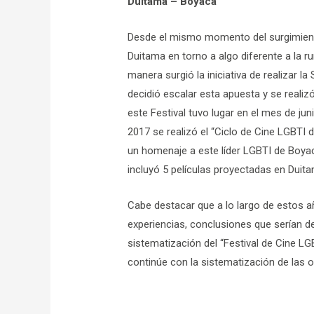
Duitama – Boyacá
Desde el mismo momento del surgimiento
Duitama en torno a algo diferente a la r
manera surgió la iniciativa de realizar 
decidió escalar esta apuesta y se reali
este Festival tuvo lugar en el mes de ju
2017 se realizó el “Ciclo de Cine LGBTI 
un homenaje a este líder LGBTI de Boya
incluyó 5 películas proyectadas en Duit
Cabe destacar que a lo largo de estos a
experiencias, conclusiones que serían d
sistematización del “Festival de Cine LG
continúe con la sistematización de las o