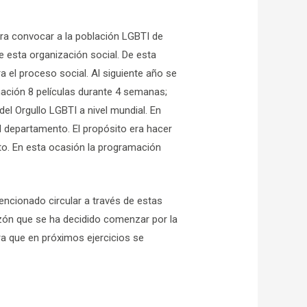
ra convocar a la población LGBTI de
e esta organización social. De esta
a el proceso social. Al siguiente año se
mación 8 películas durante 4 semanas;
el Orgullo LGBTI a nivel mundial. En
el departamento. El propósito era hacer
o. En esta ocasión la programación
encionado circular a través de estas
azón que se ha decidido comenzar por la
ra que en próximos ejercicios se