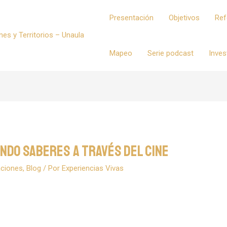
Presentación
Objetivos
Ref
Mapeo
Serie podcast
Inves
ndo saberes a través del cine
aciones
,
Blog
/ Por
Experiencias Vivas