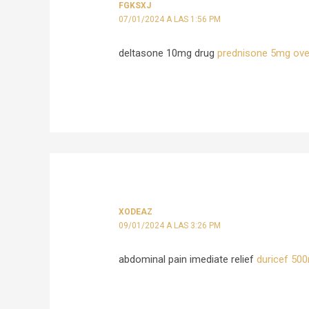
FGKSXJ
07/01/2024 A LAS 1:56 PM
deltasone 10mg drug
prednisone 5mg ove
XODEAZ
09/01/2024 A LAS 3:26 PM
abdominal pain imediate relief
duricef 500