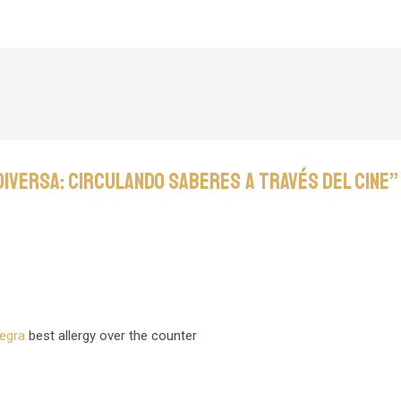
Diversa: circulando saberes a través del cine”
legra
best allergy over the counter