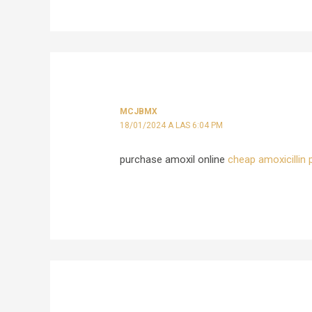
MCJBMX
18/01/2024 A LAS 6:04 PM
purchase amoxil online
cheap amoxicillin pi