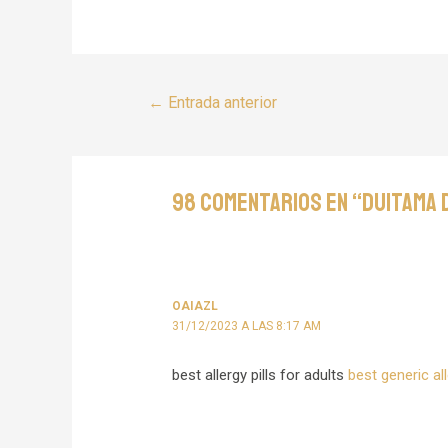
←
Entrada anterior
98 comentarios en “Duitama 
OAIAZL
31/12/2023 A LAS 8:17 AM
best allergy pills for adults
best generic al