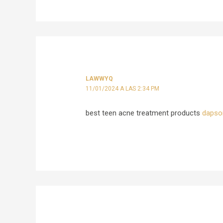
LAWWYQ
11/01/2024 A LAS 2:34 PM
best teen acne treatment products
dapso