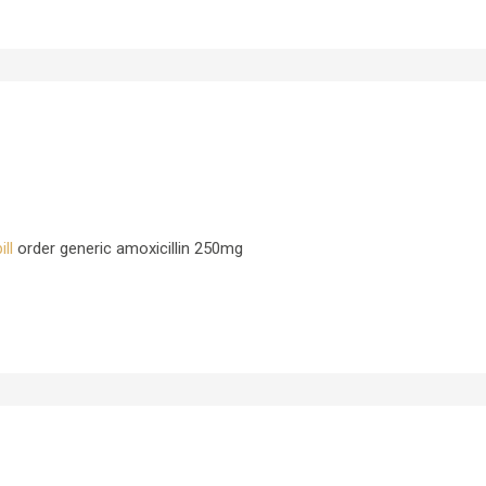
ll
order generic amoxicillin 250mg