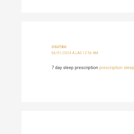
OSUTBH
06/01/2024 A LAS 12:56 AM
7 day sleep prescription
prescription slee