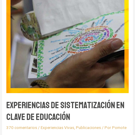
Experiencias de Sistematización en
Clave de Educación
370 comentarios
/
Experiencias Vivas
,
Publicaciones
/ Por
Pomote