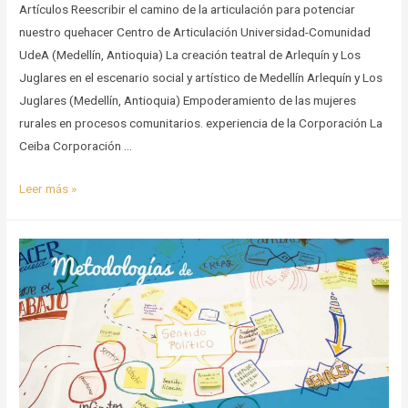
Artículos Reescribir el camino de la articulación para potenciar
nuestro quehacer Centro de Articulación Universidad-Comunidad
UdeA (Medellín, Antioquia) La creación teatral de Arlequín y Los
Juglares en el escenario social y artístico de Medellín Arlequín y Los
Juglares (Medellín, Antioquia) Empoderamiento de las mujeres
rurales en procesos comunitarios. experiencia de la Corporación La
Ceiba Corporación …
Experiencias
Leer más »
de
Sistematización
en
Clave
de
Educación