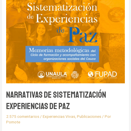
Narrativas de Sistematización
Experiencias de Paz
2.575 comentarios
/
Experiencias Vivas
,
Publicaciones
/ Por
Pomote