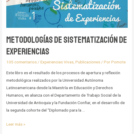
Metodologías de Sistematización de
Experiencias
105 comentarios
/
Experiencias Vivas
,
Publicaciones
/ Por
Pomote
Este libro es el resultado de los procesos de apertura y reflexión
metodológica realizados por la Universidad Autónoma
Latinoamericana desde la Maestría en Educación y Derechos
Humanos, en alianza con el Departamento de Trabajo Social de la
Universidad de Antioquia y la Fundación Confiar, en el desarrollo de
la segunda cohorte del “Diplomado para la …
Metodologías
Leer más »
de