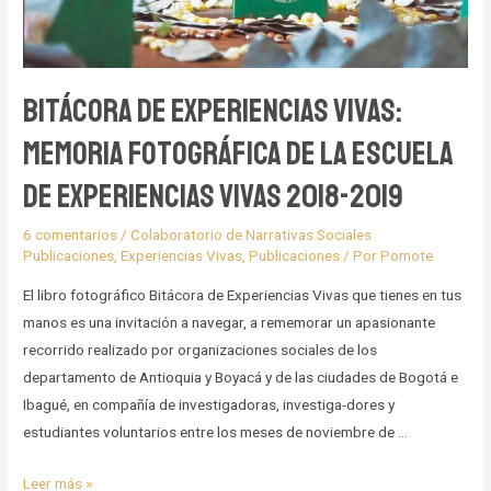
Bitácora de Experiencias Vivas:
Memoria Fotográfica de la Escuela
de Experiencias Vivas 2018-2019
6 comentarios
/
Colaboratorio de Narrativas Sociales
Publicaciones
,
Experiencias Vivas
,
Publicaciones
/ Por
Pomote
El libro fotográfico Bitácora de Experiencias Vivas que tienes en tus
manos es una invitación a navegar, a rememorar un apasionante
recorrido realizado por organizaciones sociales de los
departamento de Antioquia y Boyacá y de las ciudades de Bogotá e
Ibagué, en compañía de investigadoras, investiga-dores y
estudiantes voluntarios entre los meses de noviembre de …
Bitácora
Leer más »