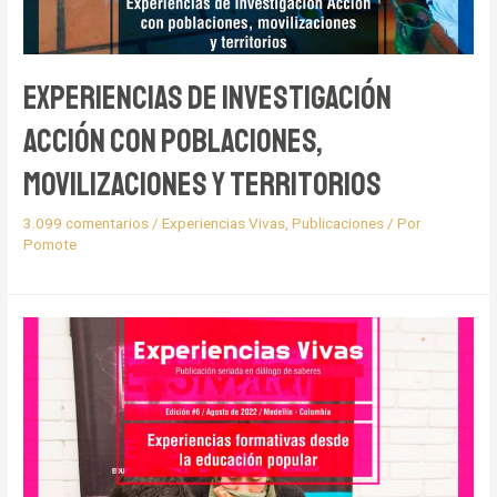
Experiencias de Investigación
Acción con poblaciones,
movilizaciones y territorios
3.099 comentarios
/
Experiencias Vivas
,
Publicaciones
/ Por
Pomote