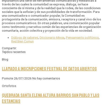
impulsamos una serie de herramientas comunicativas y mediáticas a
través de las cuales la comunidad se expresa, dialoga, se hace
consciente de sí misma y de la realidad que la rodea, de las condiciones
sociales que la asfixian y de sus posibilidades de transformación. Para
una comunicadora o comunicador popular, la Comunidad es
protagonista de la comunicación, emisora, receptora y canal vivo de los
procesos comunicativos. En otras palabras, una comunicación popular
como testimonio y narrativa común de las experiencias de organización
comunitaria, acción colectiva y proyección de la vida en sociedad.
Diálogo de saberes
,
Diccionario Minga
,
Pensamiento polifónico
,
Red Bien Comun
Compartir:
Tejidos recientes
Blog
Llamado a inscripciones Festival de Datos Abiertos
Pomote
26/07/2026
No hay comentarios
Ortofotos
Quebrada Santa Elena altura barrios San Pablo y Las
Estancias