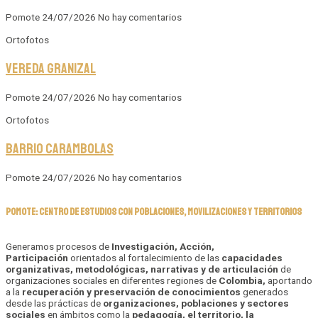
Pomote
24/07/2026
No hay comentarios
Ortofotos
Vereda Granizal
Pomote
24/07/2026
No hay comentarios
Ortofotos
Barrio Carambolas
Pomote
24/07/2026
No hay comentarios
POMOTE: CENTRO DE ESTUDIOS CON POBLACIONES, MOVILIZACIONES Y TERRITORIOS
Generamos procesos de
Investigación, Acción,
Participación
orientados al fortalecimiento de las
capacidades
organizativas, metodológicas, narrativas y de articulación
de
organizaciones sociales en diferentes regiones de
Colombia,
aportando
a la
recuperación y preservación de conocimientos
generados
desde las prácticas de
organizaciones, poblaciones y sectores
sociales
en ámbitos como la
pedagogía, el territorio, la