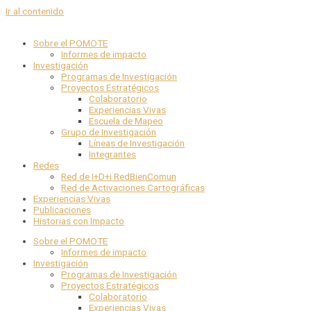
Ir al contenido
Sobre el POMOTE
Informes de impacto
Investigación
Programas de Investigación
Proyectos Estratégicos
Colaboratorio
Experiencias Vivas
Escuela de Mapeo
Grupo de Investigación
Líneas de Investigación
Integrantes
Redes
Red de I+D+i RedBienComun
Red de Activaciones Cartográficas
Experiencias Vivas
Publicaciones
Historias con Impacto
Sobre el POMOTE
Informes de impacto
Investigación
Programas de Investigación
Proyectos Estratégicos
Colaboratorio
Experiencias Vivas