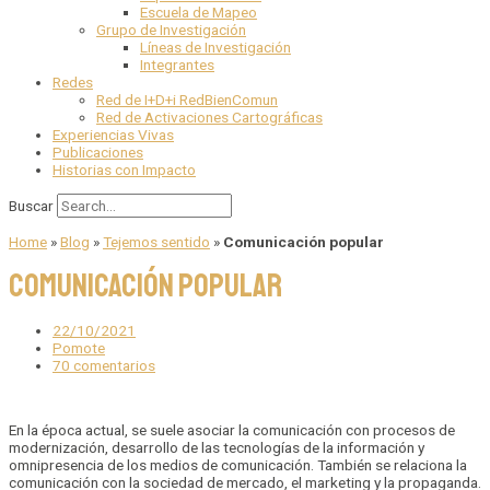
Escuela de Mapeo
Grupo de Investigación
Líneas de Investigación
Integrantes
Redes
Red de I+D+i RedBienComun
Red de Activaciones Cartográficas
Experiencias Vivas
Publicaciones
Historias con Impacto
Buscar
Home
»
Blog
»
Tejemos sentido
»
Comunicación popular
Comunicación popular
22/10/2021
Pomote
70 comentarios
En la época actual, se suele asociar la comunicación con procesos de
modernización, desarrollo de las tecnologías de la información y
omnipresencia de los medios de comunicación. También se relaciona la
comunicación con la sociedad de mercado, el marketing y la propaganda.