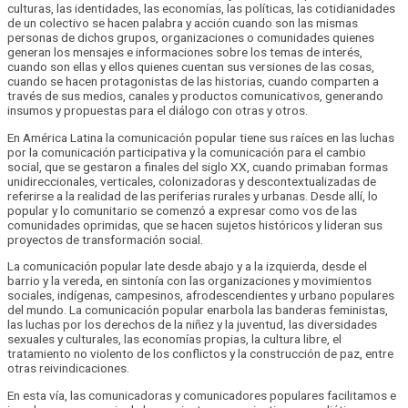
culturas, las identidades, las economías, las políticas, las cotidianidades
de un colectivo se hacen palabra y acción cuando son las mismas
personas de dichos grupos, organizaciones o comunidades quienes
generan los mensajes e informaciones sobre los temas de interés,
cuando son ellas y ellos quienes cuentan sus versiones de las cosas,
cuando se hacen protagonistas de las historias, cuando comparten a
través de sus medios, canales y productos comunicativos, generando
insumos y propuestas para el diálogo con otras y otros.
En América Latina la comunicación popular tiene sus raíces en las luchas
por la comunicación participativa y la comunicación para el cambio
social, que se gestaron a finales del siglo XX, cuando primaban formas
unidireccionales, verticales, colonizadoras y descontextualizadas de
referirse a la realidad de las periferias rurales y urbanas. Desde allí, lo
popular y lo comunitario se comenzó a expresar como vos de las
comunidades oprimidas, que se hacen sujetos históricos y lideran sus
proyectos de transformación social.
La comunicación popular late desde abajo y a la izquierda, desde el
barrio y la vereda, en sintonía con las organizaciones y movimientos
sociales, indígenas, campesinos, afrodescendientes y urbano populares
del mundo. La comunicación popular enarbola las banderas feministas,
las luchas por los derechos de la niñez y la juventud, las diversidades
sexuales y culturales, las economías propias, la cultura libre, el
tratamiento no violento de los conflictos y la construcción de paz, entre
otras reivindicaciones.
En esta vía, las comunicadoras y comunicadores populares facilitamos e