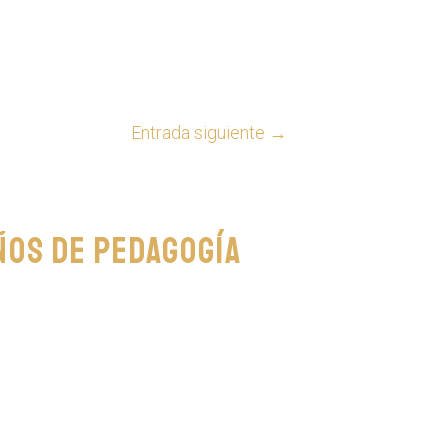
Entrada siguiente
→
ños de Pedagogía