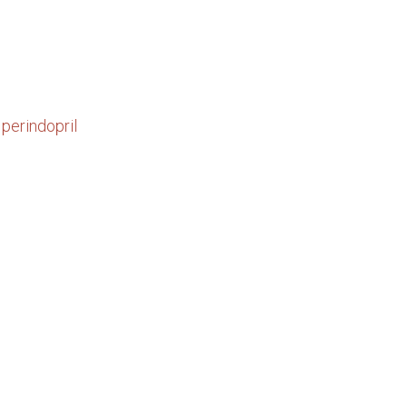
 perindopril