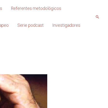
os
Referentes metodológicos
apeo
Serie podcast
Investigadores