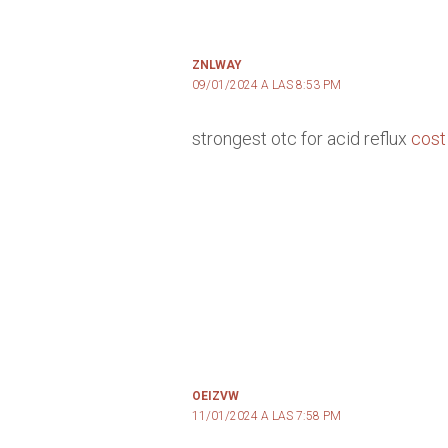
ZNLWAY
09/01/2024 A LAS 8:53 PM
strongest otc for acid reflux
cost
OEIZVW
11/01/2024 A LAS 7:58 PM