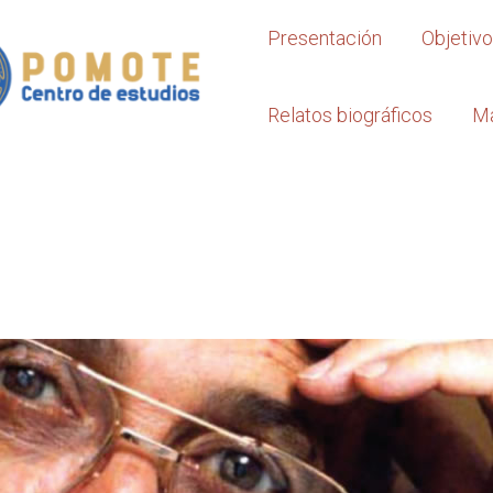
Presentación
Objetiv
Relatos biográficos
M