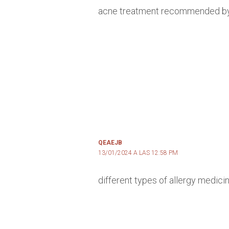
acne treatment recommended by
QEAEJB
13/01/2024 A LAS 12:58 PM
different types of allergy medici