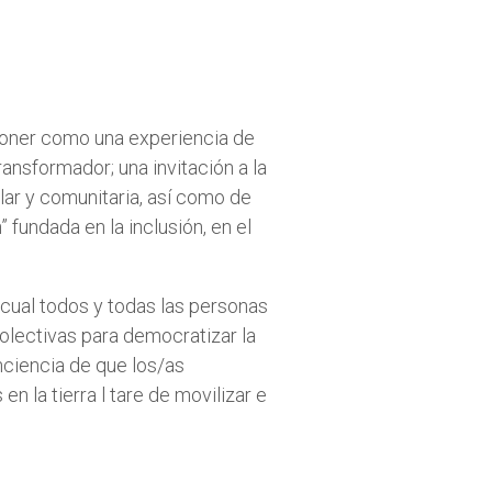
poner como una experiencia de
ansformador; una invitación a la
ar y comunitaria, así como de
fundada en la inclusión, en el
 cual todos y todas las personas
olectivas para democratizar la
onciencia de que los/as
n la tierra l tare de movilizar e