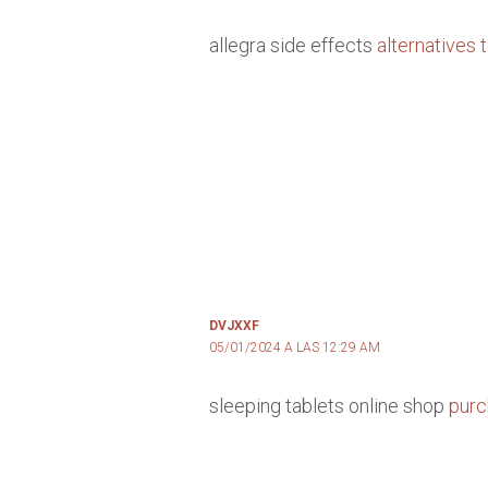
allegra side effects
alternatives t
DVJXXF
05/01/2024 A LAS 12:29 AM
sleeping tablets online shop
purc