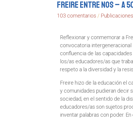
Freire Entre Nos – A 5
103 comentarios
/
Publicacione
Reflexionar y conmemorar a Fre
convocatoria intergeneracional a
confluencia de las capacidades
los/as educadores/as que trabaj
respeto a la diversidad y la resi
Freire hizo de la educación el 
y comunidades pudieran decir su
sociedad, en el sentido de la di
educadores/as son sujetos procre
inventar palabras con poder. En e