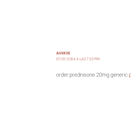
AUSKSE
07/01/2024 A LAS 7:20 PM
order prednisone 20mg generic