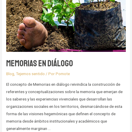
Popayán
y
Santander
de
Quilichao
Memorias en diálogo
Blog
,
Tejemos sentido
/ Por
Pomote
El concepto de Memorias en diálogo reivindica la construcción de
referentes y conceptualizaciones sobre la memoria que emerjan de
los saberes y las experiencias vivenciales que desarrollan las
organizaciones sociales en los territorios, desmarcándose de esta
forma de las visiones hegemónicas que definen el concepto de
memoria desde ámbitos institucionales y académicos que
generalmente marginan …