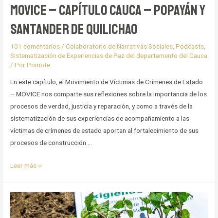
Movice – Capítulo Cauca – Popayán y
Santander de Quilichao
101 comentarios
/
Colaboratorio de Narrativas Sociales
,
Podcasts
,
Sistematización de Experiencias de Paz del departamento del Cauca
/ Por
Pomote
En este capítulo, el Movimiento de Víctimas de Crímenes de Estado
– MOVICE nos comparte sus reflexiones sobre la importancia de los
procesos de verdad, justicia y reparación, y como a través de la
sistematización de sus experiencias de acompañamiento a las
víctimas de crímenes de estado aportan al fortalecimiento de sus
procesos de construcción …
Movice
Leer más »
–
Capítulo
Cauca
–