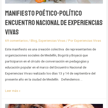
Manifiesto Poético-Político
Encuentro Nacional de Experiencias
Vivas
69 comentarios
/
Blog
,
Experiencias Vivas
/ Por
Experiencias Vivas
Este manifiesto es una creación colectiva de representantes de
organizaciones sociales de Medellín, Bogotá y Boyacá que
participaron en el círculo de conversación en pedagogías y
educación popular en el marco del Encuentro Nacional de
Experiencias Vivas realizado los días 13 y 14 de septiembre del
presente año en la ciudad de Medellín. Defendemos …
Manifiesto
Leer más »
Poético-
Político