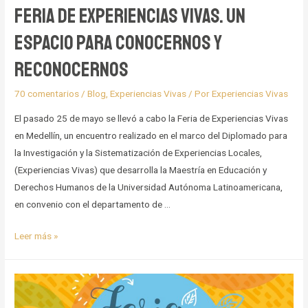
Feria de Experiencias Vivas. Un
espacio para conocernos y
reconocernos
70 comentarios
/
Blog
,
Experiencias Vivas
/ Por
Experiencias Vivas
El pasado 25 de mayo se llevó a cabo la Feria de Experiencias Vivas
en Medellín, un encuentro realizado en el marco del Diplomado para
la Investigación y la Sistematización de Experiencias Locales,
(Experiencias Vivas) que desarrolla la Maestría en Educación y
Derechos Humanos de la Universidad Autónoma Latinoamericana,
en convenio con el departamento de …
Feria
Leer más »
de
Experiencias
Vivas.
Un