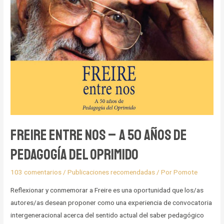
Encuentro
Nacional
de
Experiencias
Vivas
Freire Entre Nos – A 50 años de
Pedagogía del Oprimido
103 comentarios
/
Publicaciones recomendadas
/ Por
Pomote
Reflexionar y conmemorar a Freire es una oportunidad que los/as
autores/as desean proponer como una experiencia de convocatoria
intergeneracional acerca del sentido actual del saber pedagógico