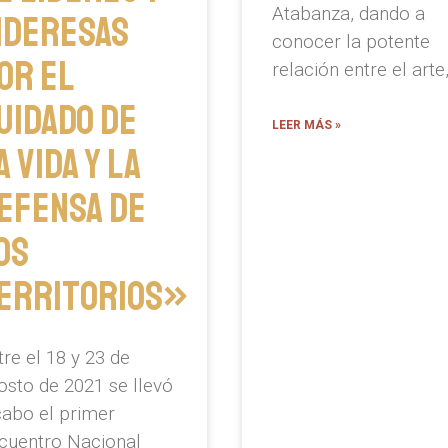
Atabanza, dando a
ideresas
conocer la potente
or el
relación entre el arte
uidado de
LEER MÁS »
a vida y la
efensa de
os
erritorios»
tre el 18 y 23 de
osto de 2021 se llevó
cabo el primer
cuentro Nacional