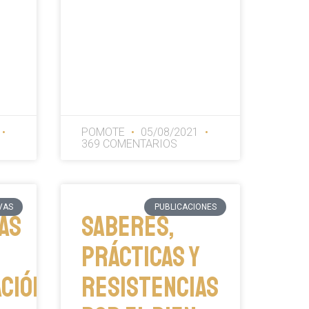
POMOTE
05/08/2021
369 COMENTARIOS
VAS
PUBLICACIONES
as
Saberes,
prácticas y
ación
resistencias