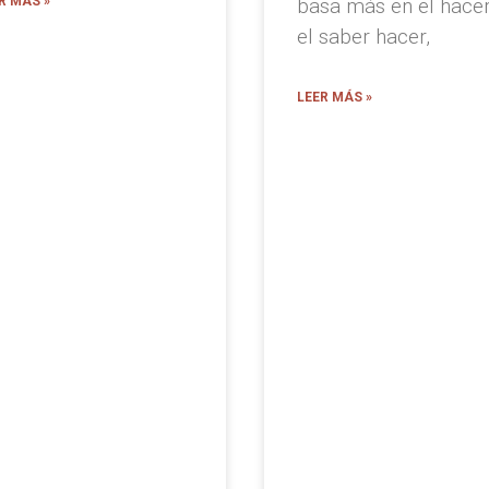
R MÁS »
basa más en el hacer
el saber hacer,
LEER MÁS »