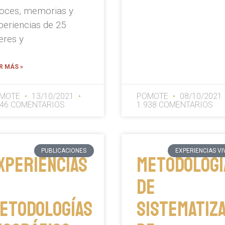
oces, memorias y
periencias de 25
deres y
R MÁS »
MOTE
13/10/2021
POMOTE
08/10/2021
046 COMENTARIOS
1.938 COMENTARIOS
PUBLICACIONES
EXPERIENCIAS VI
xperiencias
Metodologí
de
etodologías
Sistematiz