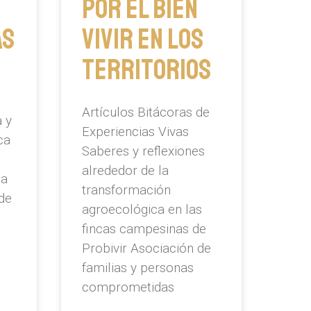
por el bien
as
vivir en los
territorios
Artículos Bitácoras de
 y
Experiencias Vivas
ca
Saberes y reflexiones
alrededor de la
ma
transformación
de
agroecológica en las
fincas campesinas de
Probivir Asociación de
familias y personas
comprometidas