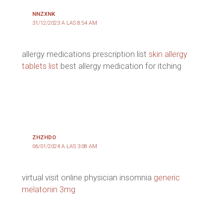
NNZXNK
31/12/2023 A LAS 8:54 AM
allergy medications prescription list
skin allergy
tablets list
best allergy medication for itching
ZHZHDO
06/01/2024 A LAS 3:08 AM
virtual visit online physician insomnia
generic
melatonin 3mg