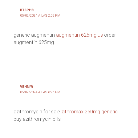
BTSPHB
05/02/2024 A LAS 2:03 PM
generic augmentin
augmentin 625mg us
order
augmentin 625mg
VBNNIW
05/02/2024 A LAS 6:26 PM
azithromycin for sale
zithromax 250mg generic
buy azithromycin pills