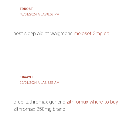
FDRQST
18/01/2024 A LAS 8:59 PM
best sleep aid at walgreens
meloset 3mg ca
TBAAYH
20/01/2024 A LAS 5:51 AM
order zithromax generic
zithromax where to buy
zithromax 250mg brand