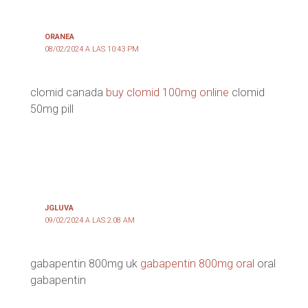
ORANEA
08/02/2024 A LAS 10:43 PM
clomid canada
buy clomid 100mg online
clomid
50mg pill
JGLUVA
09/02/2024 A LAS 2:08 AM
gabapentin 800mg uk
gabapentin 800mg oral
oral
gabapentin