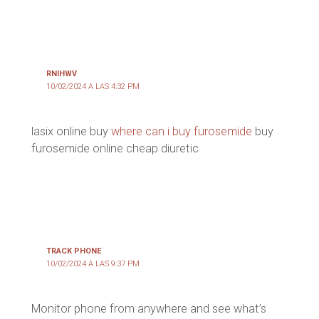
RNIHWV
10/02/2024 A LAS 4:32 PM
lasix online buy
where can i buy furosemide
buy
furosemide online cheap diuretic
TRACK PHONE
10/02/2024 A LAS 9:37 PM
Monitor phone from anywhere and see what’s