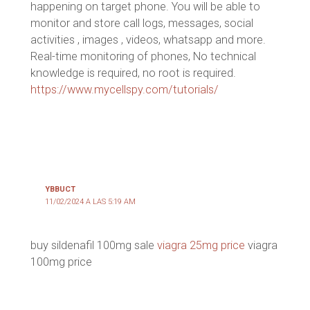
happening on target phone. You will be able to
monitor and store call logs, messages, social
activities , images , videos, whatsapp and more.
Real-time monitoring of phones, No technical
knowledge is required, no root is required.
https://www.mycellspy.com/tutorials/
YBBUCT
11/02/2024 A LAS 5:19 AM
buy sildenafil 100mg sale
viagra 25mg price
viagra
100mg price