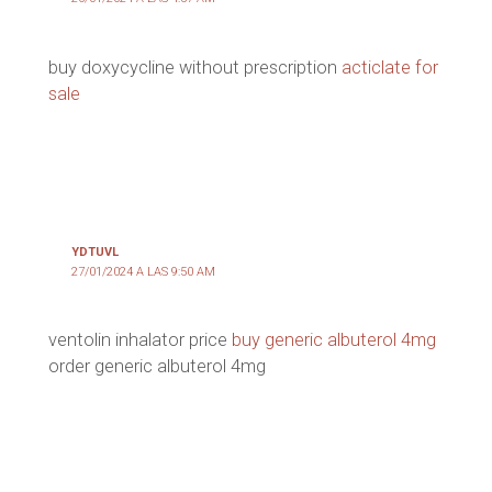
buy doxycycline without prescription
acticlate for
sale
YDTUVL
27/01/2024 A LAS 9:50 AM
ventolin inhalator price
buy generic albuterol 4mg
order generic albuterol 4mg