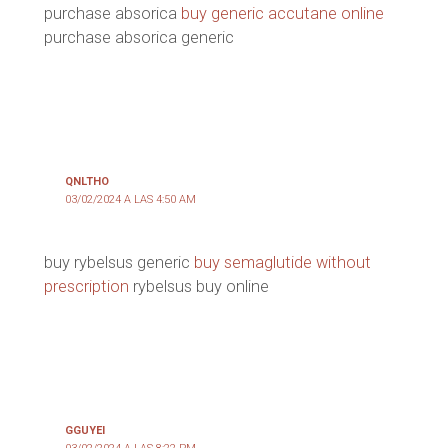
purchase absorica
buy generic accutane online
purchase absorica generic
QNLTHO
03/02/2024 A LAS 4:50 AM
buy rybelsus generic
buy semaglutide without
prescription
rybelsus buy online
GGUYEI