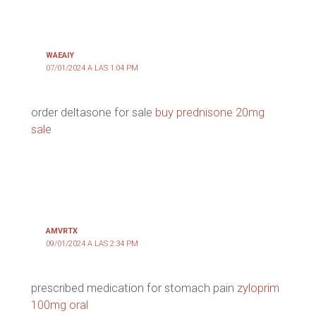
WAEAIY
07/01/2024 A LAS 1:04 PM
order deltasone for sale
buy prednisone 20mg
sale
AMVRTX
09/01/2024 A LAS 2:34 PM
prescribed medication for stomach pain
zyloprim
100mg oral