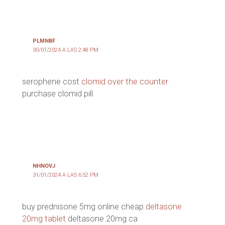
PLMNBF
30/01/2024 A LAS 2:48 PM
serophene cost
clomid over the counter
purchase clomid pill
NHNOVJ
31/01/2024 A LAS 6:52 PM
buy prednisone 5mg online cheap
deltasone
20mg tablet
deltasone 20mg ca