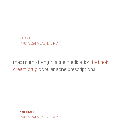
PIJKRX
11/01/2024 A LAS 1:43 PM
maximum strength acne medication
tretinoin
cream drug
popular acne prescriptions
ZNLQMO
13/01/2024 A LAS 7:36 AM