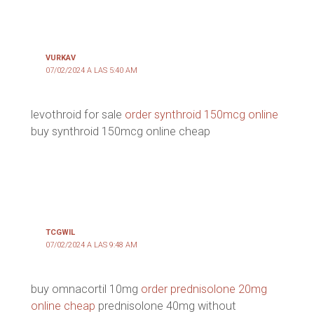
VURKAV
07/02/2024 A LAS 5:40 AM
levothroid for sale
order synthroid 150mcg online
buy synthroid 150mcg online cheap
TCGWIL
07/02/2024 A LAS 9:48 AM
buy omnacortil 10mg
order prednisolone 20mg
online cheap
prednisolone 40mg without