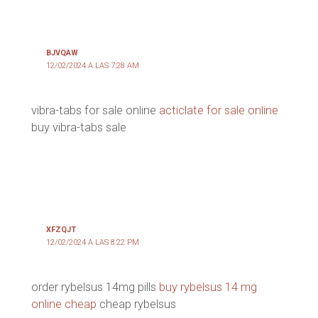
BJVQAW
12/02/2024 A LAS 7:28 AM
vibra-tabs for sale online
acticlate for sale online
buy vibra-tabs sale
XFZQJT
12/02/2024 A LAS 8:22 PM
order rybelsus 14mg pills
buy rybelsus 14 mg
online cheap
cheap rybelsus