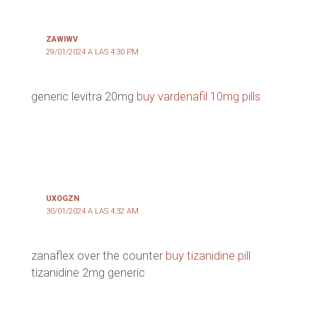
ZAWIWV
29/01/2024 A LAS 4:30 PM
generic levitra 20mg
buy vardenafil 10mg pills
UXOGZN
30/01/2024 A LAS 4:32 AM
zanaflex over the counter
buy tizanidine pill
tizanidine 2mg generic