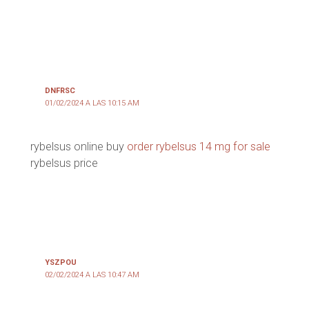
DNFRSC
01/02/2024 A LAS 10:15 AM
rybelsus online buy
order rybelsus 14 mg for sale
rybelsus price
YSZPOU
02/02/2024 A LAS 10:47 AM