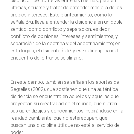
disolución de fronteras entre las mismas, para en
últimas, situarse y tratar de entender más allá de los
propios intereses. Este planteamiento, como lo
señala Bru, lleva a entender la disidencia en un doble
sentido: como conflicto y separación, es decir,
conflicto de opiniones, intereses y sentimientos, y
separación de la doctrina y del adoctrinamiento; en
esta lógica, el disidente ‘sale’ y ese salir implica ir al
encuentro de lo transdisciplinario.
En este campo, también se señalan los aportes de
Segrelles (2002), que sostienen que una auténtica
disidencia se encuentra en aquellos y aquellas que
proyectan su creatividad en el mundo, que nutren
sus aprendizajes y conocimientos inspirándose en la
realidad cambiante, que no estereotipan, que
buscan una disciplina útil que no esté al servicio del
poder.