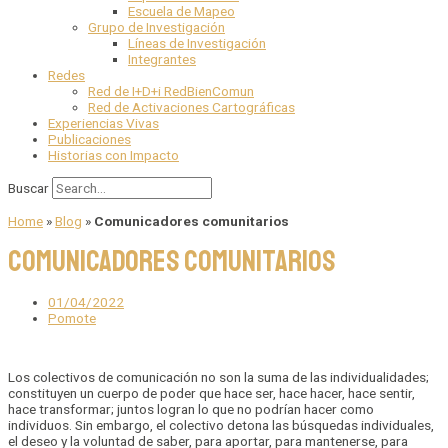
Escuela de Mapeo
Grupo de Investigación
Líneas de Investigación
Integrantes
Redes
Red de I+D+i RedBienComun
Red de Activaciones Cartográficas
Experiencias Vivas
Publicaciones
Historias con Impacto
Buscar
Home
»
Blog
»
Comunicadores comunitarios
Comunicadores comunitarios
01/04/2022
Pomote
Los colectivos de comunicación no son la suma de las individualidades;
constituyen un cuerpo de poder que hace ser, hace hacer, hace sentir,
hace transformar; juntos logran lo que no podrían hacer como
individuos. Sin embargo, el colectivo detona las búsquedas individuales,
el deseo y la voluntad de saber, para aportar, para mantenerse, para