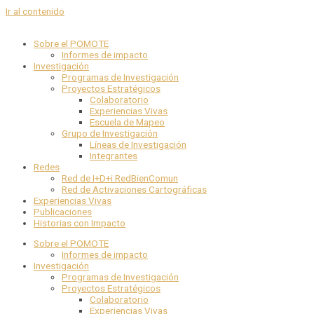
Ir al contenido
Sobre el POMOTE
Informes de impacto
Investigación
Programas de Investigación
Proyectos Estratégicos
Colaboratorio
Experiencias Vivas
Escuela de Mapeo
Grupo de Investigación
Líneas de Investigación
Integrantes
Redes
Red de I+D+i RedBienComun
Red de Activaciones Cartográficas
Experiencias Vivas
Publicaciones
Historias con Impacto
Sobre el POMOTE
Informes de impacto
Investigación
Programas de Investigación
Proyectos Estratégicos
Colaboratorio
Experiencias Vivas