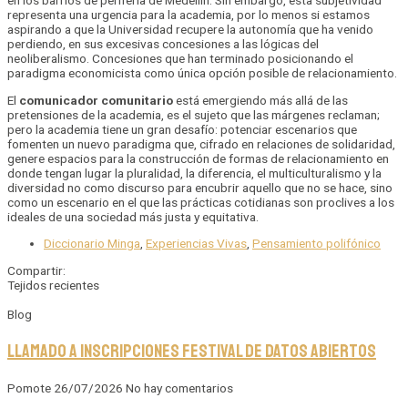
en los barrios de periferia de Medellín. Sin embargo, esta subjetividad
representa una urgencia para la academia, por lo menos si estamos
aspirando a que la Universidad recupere la autonomía que ha venido
perdiendo, en sus excesivas concesiones a las lógicas del
neoliberalismo. Concesiones que han terminado posicionando el
paradigma economicista como única opción posible de relacionamiento.
El
comunicador comunitario
está emergiendo más allá de las
pretensiones de la academia, es el sujeto que las márgenes reclaman;
pero la academia tiene un gran desafío: potenciar escenarios que
fomenten un nuevo paradigma que, cifrado en relaciones de solidaridad,
genere espacios para la construcción de formas de relacionamiento en
donde tengan lugar la pluralidad, la diferencia, el multiculturalismo y la
diversidad no como discurso para encubrir aquello que no se hace, sino
como un escenario en el que las prácticas cotidianas son proclives a los
ideales de una sociedad más justa y equitativa.
Diccionario Minga
,
Experiencias Vivas
,
Pensamiento polifónico
Compartir:
Tejidos recientes
Blog
Llamado a inscripciones Festival de Datos Abiertos
Pomote
26/07/2026
No hay comentarios