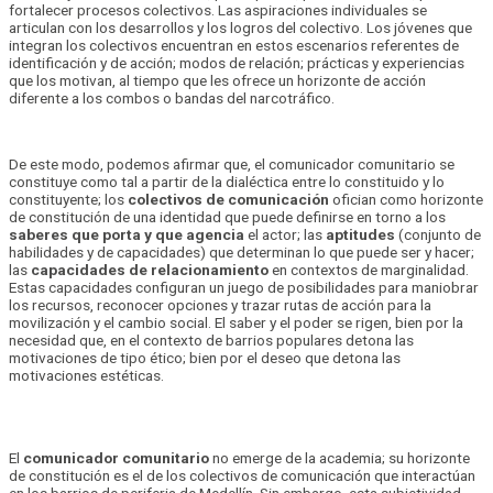
fortalecer procesos colectivos. Las aspiraciones individuales se
articulan con los desarrollos y los logros del colectivo. Los jóvenes que
integran los colectivos encuentran en estos escenarios referentes de
identificación y de acción; modos de relación; prácticas y experiencias
que los motivan, al tiempo que les ofrece un horizonte de acción
diferente a los combos o bandas del narcotráfico.
De este modo, podemos afirmar que, el comunicador comunitario se
constituye como tal a partir de la dialéctica entre lo constituido y lo
constituyente; los
colectivos de comunicación
ofician como horizonte
de constitución de una identidad que puede definirse en torno a los
saberes que porta y que agencia
el actor; las
aptitudes
(conjunto de
habilidades y de capacidades) que determinan lo que puede ser y hacer;
las
capacidades de relacionamiento
en contextos de marginalidad.
Estas capacidades configuran un juego de posibilidades para maniobrar
los recursos, reconocer opciones y trazar rutas de acción para la
movilización y el cambio social. El saber y el poder se rigen, bien por la
necesidad que, en el contexto de barrios populares detona las
motivaciones de tipo ético; bien por el deseo que detona las
motivaciones estéticas.
El
comunicador comunitario
no emerge de la academia; su horizonte
de constitución es el de los colectivos de comunicación que interactúan