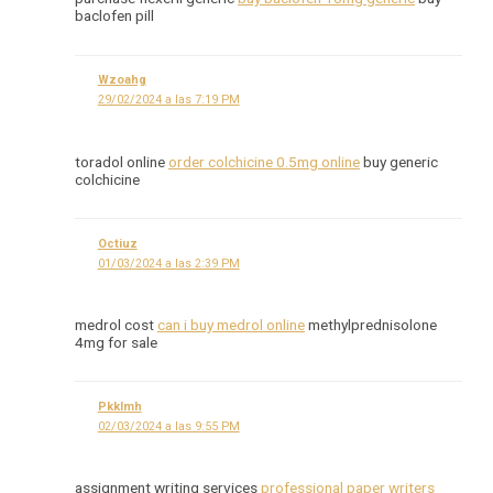
baclofen pill
Wzoahg
29/02/2024 a las 7:19 PM
toradol online
order colchicine 0.5mg online
buy generic
colchicine
Octiuz
01/03/2024 a las 2:39 PM
medrol cost
can i buy medrol online
methylprednisolone
4mg for sale
Pkklmh
02/03/2024 a las 9:55 PM
assignment writing services
professional paper writers