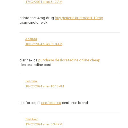
17/02/2024 a las 3:12 AM
aristocort 4mg drug
buy generic aristocort 10mg
triamcinolone uk
Ahancs
18/02/2024 a las 9:18 AM
clarinex ca
purchase desloratadine online cheap
desloratadine cost
Lvecww
18/02/2024 a las 10:13 AM
cenforce pill
cenforce ca
cenforce brand
Dosbwc
19/02/2024 a las 6:34 PM