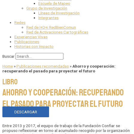
Escuela de Mapeo
Grupo de Investigación
Líneas de Investigación
Integrantes
Redes
Red de I+D+i RedBienComun
Red de Activaciones Cartográficas
Experiencias Vivas
Publicaciones
Historias con Impacto
Buscar
Home
»
Publicaciones recomendadas
»
Ahorro y cooperación:
recuperando el pasado para proyectar el futuro
Libro
Ahorro y cooperación: recuperando
el pasado para proyectar el futuro
DESCARGAR
Entre 2013 y 2017, el equipo de trabajo de la Fundación Confiar se
propuso reflexionar en torno al acumulado recogido por la organización