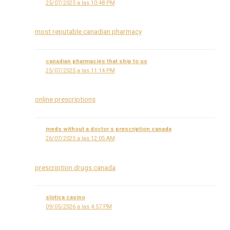
25/07/2025 a las 10:48 PM
most reputable canadian pharmacy
canadian pharmacies that ship to us
25/07/2025 a las 11:14 PM
online prescriptions
meds without a doctor s prescription canada
26/07/2025 a las 12:05 AM
prescription drugs canada
slotica casino
09/05/2026 a las 4:57 PM