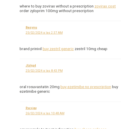
where to buy zovirax without a prescription
zovirax cost
order zyloprim 100mg without prescription
Basynu
25/02/2024 a las 2:37 AM
brand prinivil
buy zestril generic
zestril 10mg cheap
Jlzkgd
25/02/2024 a las 8:43 PM
oral rosuvastatin 20mg
buy ezetimibe no prescription
buy
ezetimibe generic
Rwsjqv
26/02/2024 a las 10:48 AM