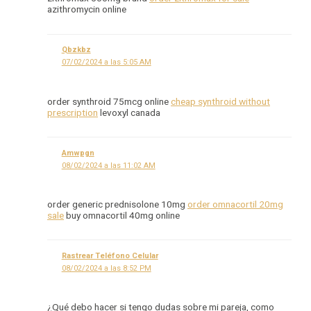
azithromycin online
Qbzkbz
07/02/2024 a las 5:05 AM
order synthroid 75mcg online
cheap synthroid without
prescription
levoxyl canada
Amwpgn
08/02/2024 a las 11:02 AM
order generic prednisolone 10mg
order omnacortil 20mg
sale
buy omnacortil 40mg online
Rastrear Teléfono Celular
08/02/2024 a las 8:52 PM
¿Qué debo hacer si tengo dudas sobre mi pareja, como