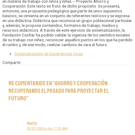
en materia de trabajo con niños y niñas – Proyecto Ahorro y
Cooperación. Este texto es fruto de dicho propósito. Se presenta,
entonces, una propuesta pedagógica que parte de unos supuestos
básicos, se cimienta en un conjunto de referentes teóricos y se expresa
en una didáctica. Didáctica que reconoce un grupo poblacional particular
y, además, le propone contenidos, formatos de trabajo, medios y
recursos didácticos. A través de este ejercicio de sistematización, la
Fundación Confiar ha podido validar la vigencia de los sentidos iniciales
de su trabajo con niñez, reconocer aquellos puntos en los que ha perdido
el rumbo y, de ese modo, realizar cambios de cara al futuro.
Sistematización de Experiencias Vivas
Compartir:
85 comentarios en “Ahorro y cooperación:
recuperando el pasado para proyectar el
futuro”
Kvxftn
02/01/2024 a las 11:51 AM