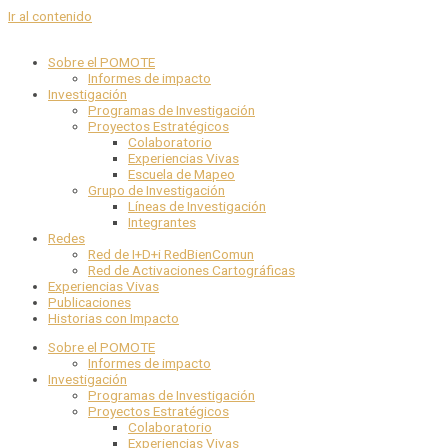
Ir al contenido
Sobre el POMOTE
Informes de impacto
Investigación
Programas de Investigación
Proyectos Estratégicos
Colaboratorio
Experiencias Vivas
Escuela de Mapeo
Grupo de Investigación
Líneas de Investigación
Integrantes
Redes
Red de I+D+i RedBienComun
Red de Activaciones Cartográficas
Experiencias Vivas
Publicaciones
Historias con Impacto
Sobre el POMOTE
Informes de impacto
Investigación
Programas de Investigación
Proyectos Estratégicos
Colaboratorio
Experiencias Vivas