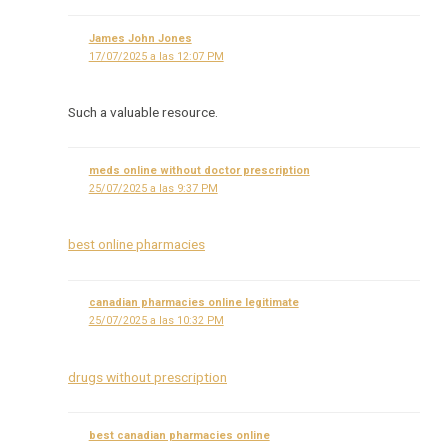
James John Jones
17/07/2025 a las 12:07 PM
Such a valuable resource.
meds online without doctor prescription
25/07/2025 a las 9:37 PM
best online pharmacies
canadian pharmacies online legitimate
25/07/2025 a las 10:32 PM
drugs without prescription
best canadian pharmacies online