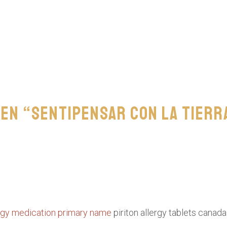
en “Sentipensar con la tierr
rgy medication primary name
piriton allergy tablets canada