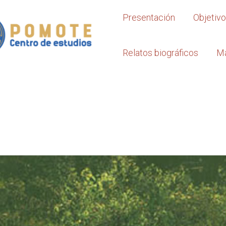
Presentación
Objetiv
Relatos biográficos
M