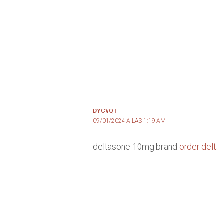
DYCVQT
09/01/2024 A LAS 1:19 AM
deltasone 10mg brand
order del