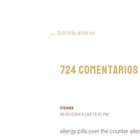
←
Entrada anterior
724 comentarios 
IFEHNX
02/01/2024 A LAS 12:41 PM
allergy pills over the counter
alle