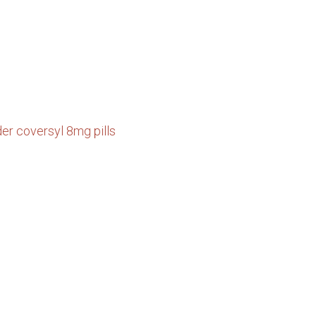
der coversyl 8mg pills