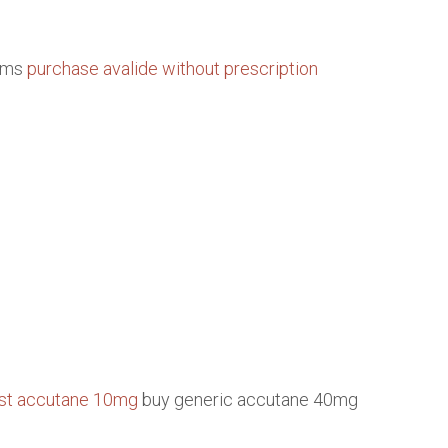
toms
purchase avalide without prescription
st accutane 10mg
buy generic accutane 40mg