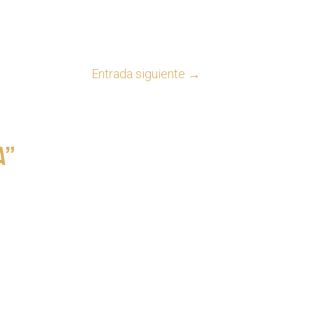
Entrada siguiente
→
a”