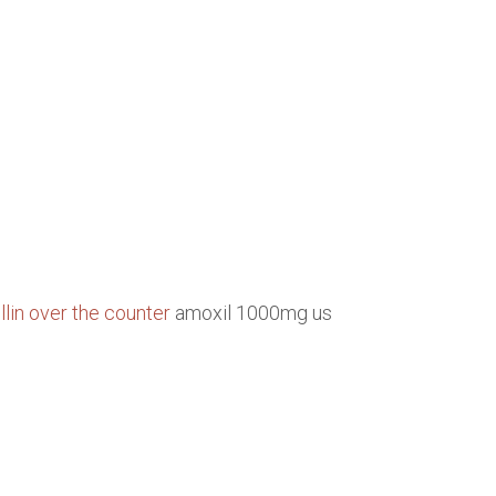
llin over the counter
amoxil 1000mg us