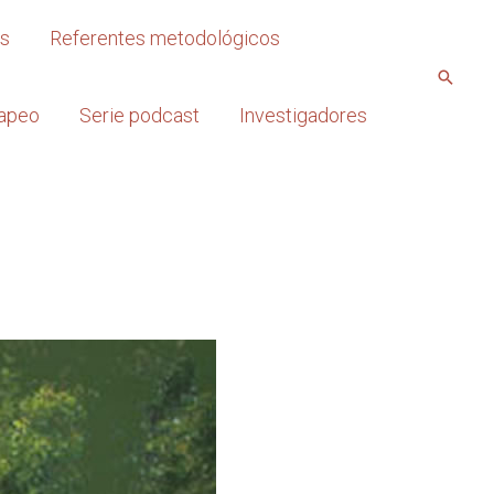
os
Referentes metodológicos
apeo
Serie podcast
Investigadores