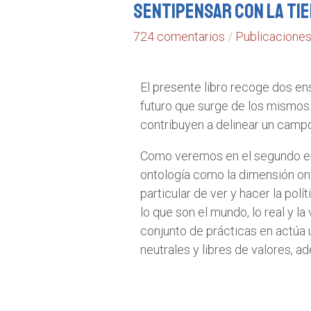
Sentipensar con la ti
724 comentarios
/
Publicacione
El presente libro recoge dos en
futuro que surge de los mismos. 
contribuyen a delinear un camp
Como veremos en el segundo ensa
ontología como la dimensión onto
particular de ver y hacer la pol
lo que son el mundo, lo real y la
conjunto de prácticas en actúa 
neutrales y libres de valores, a