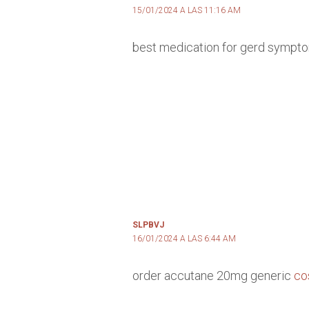
15/01/2024 A LAS 11:16 AM
best medication for gerd symp
SLPBVJ
16/01/2024 A LAS 6:44 AM
order accutane 20mg generic
co