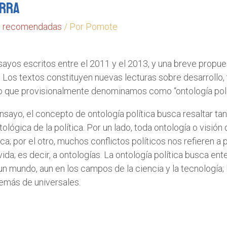
erra
s recomendadas
/ Por
Pomote
sayos escritos entre el 2011 y el 2013, y una breve propue
Los textos constituyen nuevas lecturas sobre desarrollo, te
o que provisionalmente denominamos como “ontología polít
yo, el concepto de ontología política busca resaltar tant
lógica de la política. Por un lado, toda ontología o visió
ítica; por el otro, muchos conflictos políticos nos refieren
 vida; es decir, a ontologías. La ontología política busca e
un mundo, aun en los campos de la ciencia y la tecnología
demás de universales.