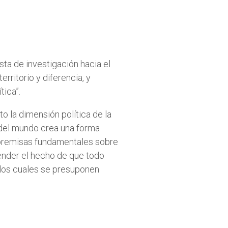
sta de investigación hacia el
rritorio y diferencia, y
ica”.
o la dimensión política de la
n del mundo crea una forma
 a premisas fundamentales sobre
ntender el hecho de que todo
; los cuales se presuponen