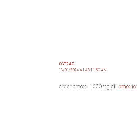
SGTZAZ
18/01/2024 A LAS 11:50 AM
order amoxil 1000mg pill
amoxici