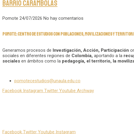
Barrio Carambolas
Pomote
24/07/2026
No hay comentarios
POMOTE: CENTRO DE ESTUDIOS CON POBLACIONES, MOVILIZACIONES Y TERRITOR
Generamos procesos de
Investigación, Acción, Participación
or
sociales en diferentes regiones de
Colombia,
aportando a la
recu
sociales
en ámbitos como la
pedagogía, el territorio, la movil
pomotecestudios@unaula.edu.co
Facebook
Instagram
Twitter
Youtube
Archway
Facebook
Twitter
Youtube
Instagram