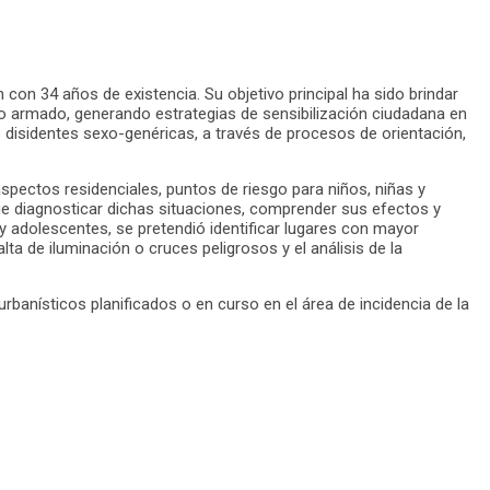
on 34 años de existencia. Su objetivo principal ha sido brindar
cto armado, generando estrategias de sensibilización ciudadana en
s disidentes sexo-genéricas, a través de procesos de orientación,
pectos residenciales, puntos de riesgo para niños, niñas y
ue diagnosticar dichas situaciones, comprender sus efectos y
y adolescentes, se pretendió identificar lugares con mayor
a de iluminación o cruces peligrosos y el análisis de la
rbanísticos planificados o en curso en el área de incidencia de la