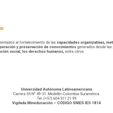
IOS
ientados al fortalecimiento de las
capacidades organizativas, meto
peración y preservación de conocimientos
generados desde las 
ización social, los derechos humanos,
entre otros.
Universidad Autónoma Latinoamericana
Carrera 55 N° 49-51. Medellín-Colombia-Suramérica.
Tel: (+57) 604 511 21 99
Vigilada Mineducación – CÓDIGO SNIES IES 1814