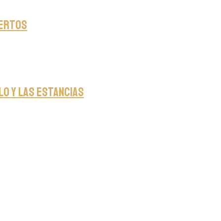
iertos
o y Las Estancias