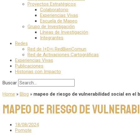
Proyectos Estratégicos
Colaboratorio
Experiencias Vivas
Escuela de Mapeo
Grupo de Investigación
Líneas de Investigación
Integrantes
Redes
Red de I+D+i RedBienComun
Red de Activaciones Cartográficas
Experiencias Vivas
Publicaciones
Historias con Impacto
Buscar
Home
»
Blog
»
mapeo de riesgo de vulnerabilidad social en el b
mapeo de riesgo de vulnerabi
18/08/2024
Pomote