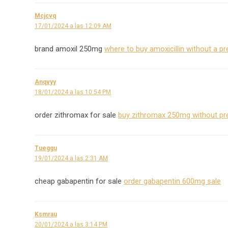
Mcjcvq
17/01/2024 a las 12:09 AM
brand amoxil 250mg
where to buy amoxicillin without a pr
Anqvyy
18/01/2024 a las 10:54 PM
order zithromax for sale
buy zithromax 250mg without pre
Tueggu
19/01/2024 a las 2:31 AM
cheap gabapentin for sale
order gabapentin 600mg sale
Ksmrau
20/01/2024 a las 3:14 PM