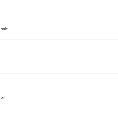
 sale
pill