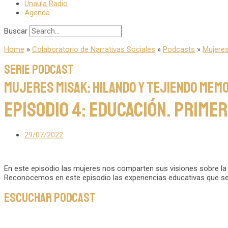
Unaula Radio
Agenda
Buscar
Home
»
Colaboratorio de Narrativas Sociales
»
Podcasts
»
Mujeres
Serie Podcast
Mujeres Misak: Hilando y tejiendo memo
Episodio 4: Educación. Prim
29/07/2022
En este episodio las mujeres nos comparten sus visiones sobre la e
Reconocemos en este episodio las experiencias educativas que se
Escuchar podcast