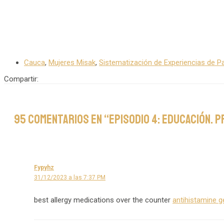
Cauca
,
Mujeres Misak
,
Sistematización de Experiencias de P
Compartir:
95 comentarios en “Episodio 4: Educación. 
Fypyhz
31/12/2023 a las 7:37 PM
best allergy medications over the counter
antihistamine 