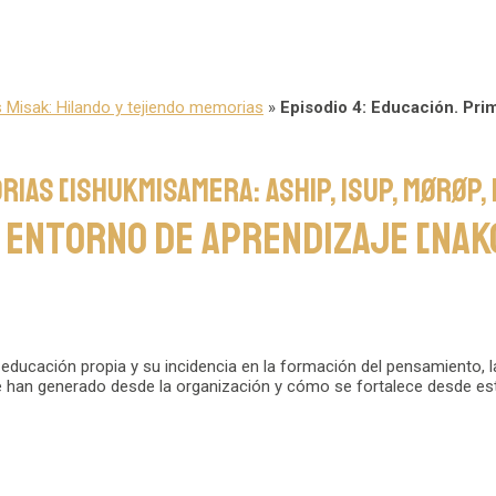
 Misak: Hilando y tejiendo memorias
»
Episodio 4: Educación. Pri
rias [Ishukmisamera: Aship, Isup, Mørøp
er entorno de aprendizaje [Na
ducación propia y su incidencia en la formación del pensamiento, la 
 han generado desde la organización y cómo se fortalece desde es