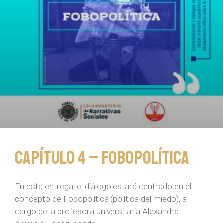
Capítulo 4 – Fobopolítica
En esta entrega, el diálogo estará centrado en el
concepto de Fobopolítica (política del miedo), a
cargo de la profesora universitaria Alexandra