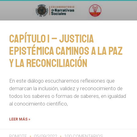
Capítulo 1 – Justicia
Epistémica Caminos a la Paz
y la Reconciliación
En este diálogo escucharemos reflexiones que
demarcan la inclusión, validez y reconocimiento de
todos los saberes o formas de saberes, en igualdad
al conocimiento científico,
LEER MÁS »
POMOTE
05/09/2022
100 COMENTARIOS