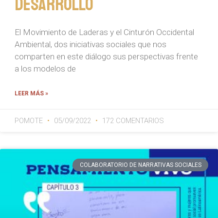
desarrollo
El Movimiento de Laderas y el Cinturón Occidental
Ambiental, dos iniciativas sociales que nos
comparten en este diálogo sus perspectivas frente
a los modelos de
LEER MÁS »
POMOTE
05/09/2022
172 COMENTARIOS
COLABORATORIO DE NARRATIVAS SOCIALES