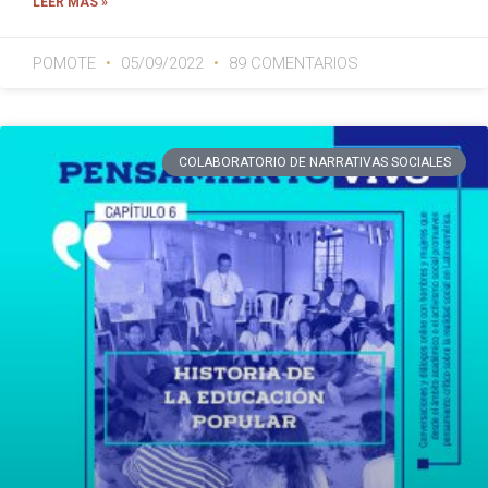
LEER MÁS »
POMOTE
05/09/2022
89 COMENTARIOS
COLABORATORIO DE NARRATIVAS SOCIALES