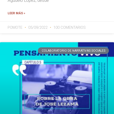
Agudelo López, desde
LEER MÁS »
POMOTE
05/09/2022
100 COMENTARIOS
COLABORATORIO DE NARRATIVAS SOCIALES