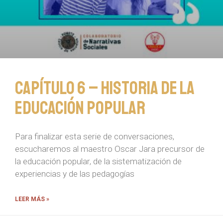
Capítulo 6 – Historia de la
educación popular
Para finalizar esta serie de conversaciones,
escucharemos al maestro Oscar Jara precursor de
la educación popular, de la sistematización de
experiencias y de las pedagogías
LEER MÁS »