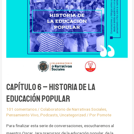
Capítulo 6 – Historia de la
educación popular
101 comentarios
/
Colaboratorio de Narrativas Sociales
,
Pensamiento Vivo
,
Podcasts
,
Uncategorized
/ Por
Pomote
Para finalizar esta serie de conversaciones, escucharemos al
maestro Oscar Jara precursor de la educación popular, de la