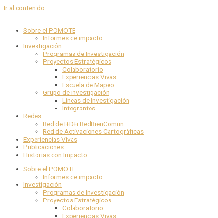
Ir al contenido
Sobre el POMOTE
Informes de impacto
Investigación
Programas de Investigación
Proyectos Estratégicos
Colaboratorio
Experiencias Vivas
Escuela de Mapeo
Grupo de Investigación
Líneas de Investigación
Integrantes
Redes
Red de I+D+i RedBienComun
Red de Activaciones Cartográficas
Experiencias Vivas
Publicaciones
Historias con Impacto
Sobre el POMOTE
Informes de impacto
Investigación
Programas de Investigación
Proyectos Estratégicos
Colaboratorio
Experiencias Vivas