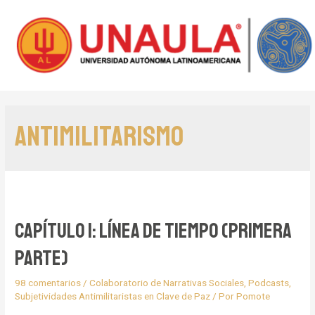
Antimilitarismo
Capítulo 1: Línea de tiempo (primera
parte)
98 comentarios
/
Colaboratorio de Narrativas Sociales
,
Podcasts
,
Subjetividades Antimilitaristas en Clave de Paz
/ Por
Pomote