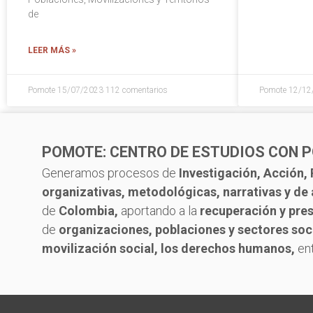
de
LEER MÁS »
Pomote
15/07/2023
112 comentarios
Pomote
12/12
POMOTE: CENTRO DE ESTUDIOS CON P
Generamos procesos de
Investigación, Acción, 
organizativas, metodológicas, narrativas y de 
de
Colombia,
aportando a la
recuperación y pre
de
organizaciones, poblaciones y sectores soc
movilización social, los derechos humanos,
ent