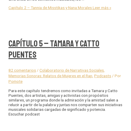
Capítulo 2 – Tannia de Misstikas y Nana Morales
Leer más »
Capítulo 5 – Tamara y Catto
Puentes
82 comentarios
/
Colaboratorio de Narrativas Sociales
,
Memorias Sonoras: Relatos de Mujeres en el Rap
,
Podcasts
/ Por
Pomote
Para este capítulo tendremos como invitadas a Tamara y Catto
Puentes, dos artistas, amigas y activistas con propósitos
similares, un programa donde la admiración y la amistad salen a
relucir a partir de la palabra y juntas nos comparten sus iniciativas
musicales solidarias cargadas de significado y potencia.
Escuchar podcast