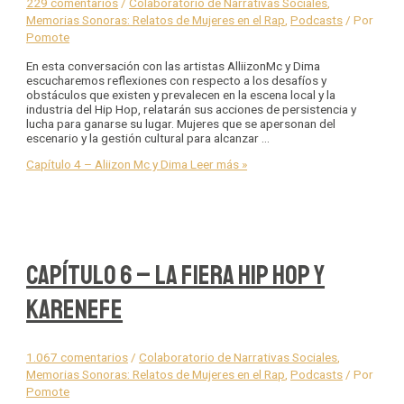
229 comentarios
/
Colaboratorio de Narrativas Sociales
,
Memorias Sonoras: Relatos de Mujeres en el Rap
,
Podcasts
/ Por
Pomote
En esta conversación con las artistas AlliizonMc y Dima
escucharemos reflexiones con respecto a los desafíos y
obstáculos que existen y prevalecen en la escena local y la
industria del Hip Hop, relatarán sus acciones de persistencia y
lucha para ganarse su lugar. Mujeres que se apersonan del
escenario y la gestión cultural para alcanzar …
Capítulo 4 – Aliizon Mc y Dima
Leer más »
Capítulo 6 – La Fiera Hip Hop y
KarenEfe
1.067 comentarios
/
Colaboratorio de Narrativas Sociales
,
Memorias Sonoras: Relatos de Mujeres en el Rap
,
Podcasts
/ Por
Pomote