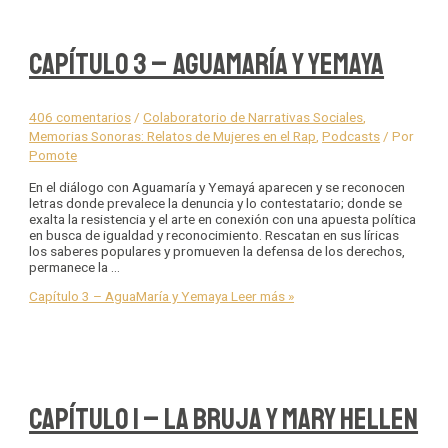
Capítulo 3 – AguaMaría y Yemaya
406 comentarios
/
Colaboratorio de Narrativas Sociales
,
Memorias Sonoras: Relatos de Mujeres en el Rap
,
Podcasts
/ Por
Pomote
En el diálogo con Aguamaría y Yemayá aparecen y se reconocen
letras donde prevalece la denuncia y lo contestatario; donde se
exalta la resistencia y el arte en conexión con una apuesta política
en busca de igualdad y reconocimiento. Rescatan en sus líricas
los saberes populares y promueven la defensa de los derechos,
permanece la …
Capítulo 3 – AguaMaría y Yemaya
Leer más »
Capítulo 1 – La Bruja y Mary Hellen