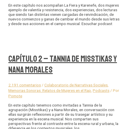
En este capítulo nos acompañan La Fiera y Karenefe, dos mujeres
ejemplo de valentía y resistencia, dos experiencias, dos lecturas
que siendo tan distintas vienen cargadas de reivindicación, de
nuevos comienzos y ganas de cambiar el mundo desde sus letras
y desde sus acciones en el campo musical. Escuchar podcast
Capítulo 2 – Tannia de Misstikas y
Nana Morales
2.191 comentarios
/
Colaboratorio de Narrativas Sociales
,
Memorias Sonoras: Relatos de Mujeres en el Rap
,
Podcasts
/ Por
Pomote
En este capítulo tenemos como invitadas a Tannia de la
agrupación (Misstikas) y a Nana Morales, en conversación con
ellas surgirán reflexiones a partir de su trasegar artístico y su
experiencia en la escena musical. Nos comparten sus
perspectivas frente al contraste entre la escena rural y urbana, la
diferencia en los contextos musicales, los …