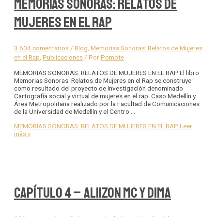
MEMORIAS SONORAS: RELATOS DE
MUJERES EN EL RAP
3.604 comentarios
/
Blog
,
Memorias Sonoras: Relatos de Mujeres
en el Rap
,
Publicaciones
/ Por
Pomote
MEMORIAS SONORAS: RELATOS DE MUJERES EN EL RAP El libro
Memorias Sonoras. Relatos de Mujeres en el Rap se construye
como resultado del proyecto de investigación denominado
Cartografía social y virtual de mujeres en el rap. Caso Medellín y
Área Metropolitana realizado por la Facultad de Comunicaciones
de la Universidad de Medellín y el Centro …
MEMORIAS SONORAS: RELATOS DE MUJERES EN EL RAP
Leer
más »
Capítulo 4 – Aliizon Mc y Dima