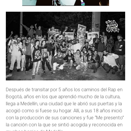
Después de transitar por 5 años los caminos del Rap en
Bogotá, años en los que aprendió mucho de la cultura,
llega a Medellín, una ciudad que le abrió sus puertas y la
acogió como si fuese su hogar. Allí, a sus 18 años inició
con la producción de sus canciones y fue “Me presento”
la canción con la que se sintió acogida y reconocida en