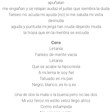
apuñalan
me engañan y se relajan audaz el judas que siembra la duda
fariseo no acuda mi ayuda (no) si me saluda mi vista
desnuda
aguda y puntuda mi jerga tan cruda dejando muda
la tropa que en la mentira se escuda
Coro
Letanía
Fariseo de mente vacía
Letanía
Que se acabe la hipocresía
A mi lema le soy fiel
Tatuado en mi piel
Negro, blanco, es lo q es …
Una de dos la mala o la buena pero no las dos
Mi voz feroz mi estilo veloz llego atroz
Como estampida