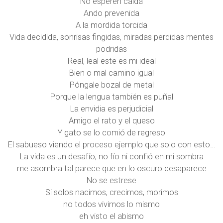
No esperen caída
Ando prevenida
A la mordida torcida
Vida decidida, sonrisas fingidas, miradas perdidas mentes
podridas
Real, leal este es mi ideal
Bien o mal camino igual
Póngale bozal de metal
Porque la lengua también es puñal
La envidia es perjudicial
Amigo el rato y el queso
Y gato se lo comió de regreso
El sabueso viendo el proceso ejemplo que solo con esto…
La vida es un desafío, no fío ni confió en mi sombra
me asombra tal parece que en lo oscuro desaparece
No se estrese
Si solos nacimos, crecimos, morimos
no todos vivimos lo mismo
eh visto el abismo