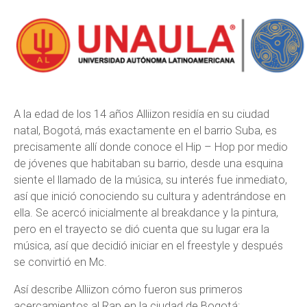
A la edad de los 14 años Alliizon residía en su ciudad
natal, Bogotá, más exactamente en el barrio Suba, es
precisamente allí donde conoce el Hip – Hop por medio
de jóvenes que habitaban su barrio, desde una esquina
siente el llamado de la música, su interés fue inmediato,
así que inició conociendo su cultura y adentrándose en
ella. Se acercó inicialmente al breakdance y la pintura,
pero en el trayecto se dió cuenta que su lugar era la
música, así que decidió iniciar en el freestyle y después
se convirtió en Mc.
Así describe Alliizon cómo fueron sus primeros
acercamientos al Rap en la ciudad de Bogotá: