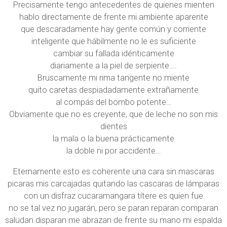
Precisamente tengo antecedentes de quienes mienten
hablo directamente de frente mi ambiente aparente
que descaradamente hay gente común y corriente
inteligente que hábilmente no le es suficiente
cambiar su fallada idénticamente
diariamente a la piel de serpiente….
Bruscamente mi rima tangente no miente
quito caretas despiadadamente extrañamente
al compás del bombo potente…
Obviamente que no es creyente, que de leche no son mis
dientes
la mala o la buena prácticamente
la doble ni por accidente…
Eternamente esto es coherente una cara sin mascaras
picaras mis carcajadas quitando las cascaras de lámparas
con un disfraz cucaramangara títere es quien fue
no se tal vez no jugarán, pero se paran reparan comparan
saludan disparan me abrazan de frente su mano mi espalda