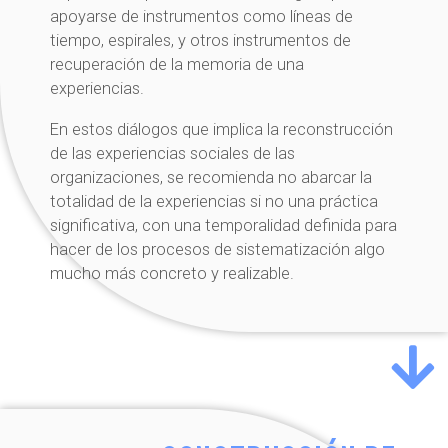
apoyarse de instrumentos como líneas de
tiempo, espirales, y otros instrumentos de
recuperación de la memoria de una
experiencias.
En estos diálogos que implica la reconstrucción
de las experiencias sociales de las
organizaciones, se recomienda no abarcar la
totalidad de la experiencias si no una práctica
significativa, con una temporalidad definida para
hacer de los procesos de sistematización algo
mucho más concreto y realizable.