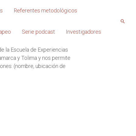
os
Referentes metodológicos
apeo
Serie podcast
Investigadores
de la Escuela de Experiencias
namarca y Tolima y nos permite
iones: (nombre, ubicación de