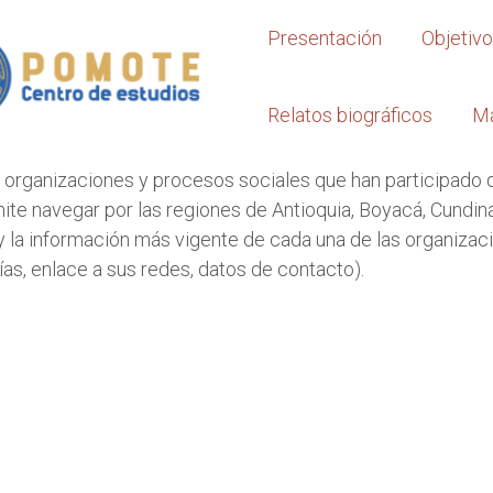
Presentación
Objetiv
Relatos biográficos
M
 organizaciones y procesos sociales que han participado 
ite navegar por las regiones de Antioquia, Boyacá, Cundi
y la información más vigente de cada una de las organizac
ías, enlace a sus redes, datos de contacto).