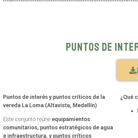
Puntos de inte
Puntos de interés y puntos críticos de la
¿Qué c
vereda La Loma (Altavista, Medellín)
Este conjunto reúne
equipamientos
comunitarios, puntos estratégicos de agua
e infraestructura, y puntos críticos