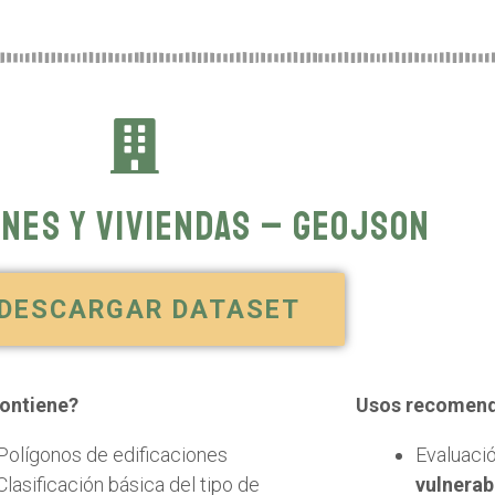
ones y viviendas – GeoJSON
DESCARGAR DATASET
ontiene?
Usos recomen
Polígonos de edificaciones
Evaluaci
Clasificación básica del tipo de
vulnerab