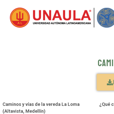
Cami
Caminos y vías de la vereda La Loma
¿Qué c
(Altavista, Medellín)