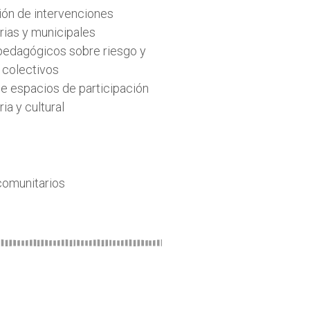
ión de intervenciones
rias y municipales
 pedagógicos sobre riesgo y
 colectivos
de espacios de participación
ia y cultural
comunitarios