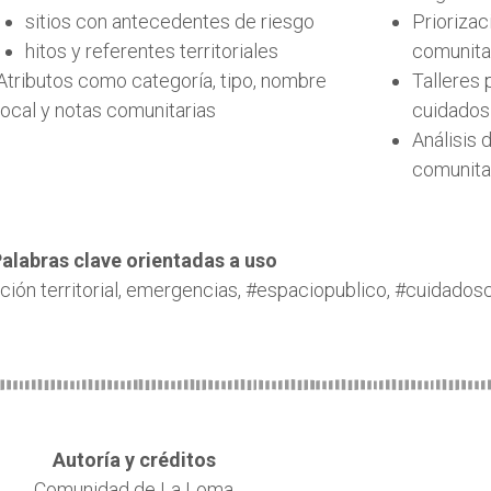
sitios con antecedentes de riesgo
Priorizac
hitos y referentes territoriales
comunita
Atributos como categoría, tipo, nombre
Talleres
local y notas comunitarias
cuidados
Análisis 
comunitar
alabras clave orientadas a uso
ión territorial, emergencias, #espaciopublico, #cuidados
Autoría y créditos
Comunidad de La Loma