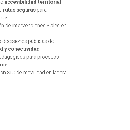
de
accesibilidad territorial
de
rutas seguras
para
cias
n de intervenciones viales en
a decisiones públicas de
d y conectividad
dagógicos para procesos
rios
ón SIG de movilidad en ladera