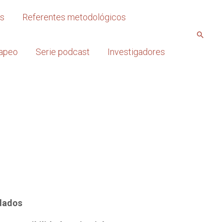
os
Referentes metodológicos
apeo
Serie podcast
Investigadores
dados