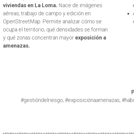
viviendas en La Loma.
Nace de imágenes
aéreas, trabajo de campo y edición en
OpenStreetMap. Permite analizar cómo se
ocupa el territorio, qué densidades se forman
y qué zonas concentran mayor
exposición a
amenazas.
P
#gestióndelriesgo, #exposiciónaamenazas, #habit