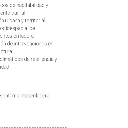
cos de habitabilidad y
nto barrial
n urbana y territorial
socioespacial de
entos en ladera
ión de intervenciones en
uctura
climáticos de resiliencia y
idad
#asentamientosenladera,