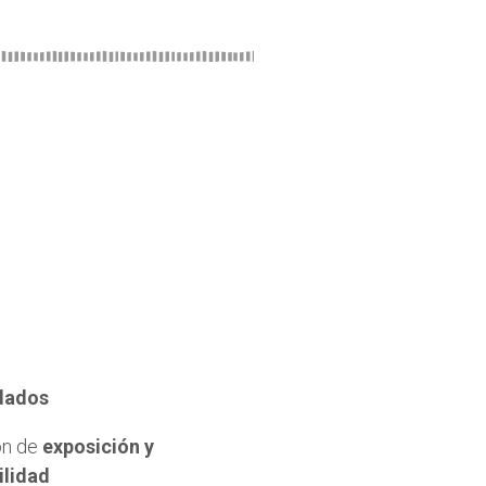
dados
ón de
exposición y
ilidad