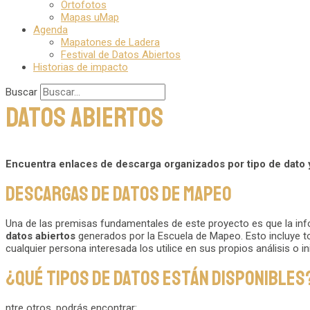
Ortofotos
Mapas uMap
Agenda
Mapatones de Ladera
Festival de Datos Abiertos
Historias de impacto
Buscar
Datos Abiertos
Encuentra enlaces de descarga organizados por tipo de dato y 
Descargas de Datos de Mapeo
Una de las premisas fundamentales de este proyecto es que la inf
datos abiertos
generados por la Escuela de Mapeo. Esto incluye to
cualquier persona interesada los utilice en sus propios análisis o ini
¿Qué tipos de datos están disponibles
ntre otros, podrás encontrar: