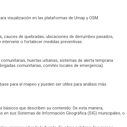
para visualización en las plataformas de Umap y OSM.
les, cauces de quebradas, ubicaciones de derrumbes pasados,
 intervenir o fortalecer medidas preventivas.
s comunitarias, huertas urbanas, sistemas de alerta temprana
j. brigadas comunitarias, comités locales de emergencia).
base para el mapeo y pueden ser útiles para análisis más
 básicos que describen su contenido. De esta manera,
pas en sus Sistemas de Información Geográfica (SIG) municipales, o