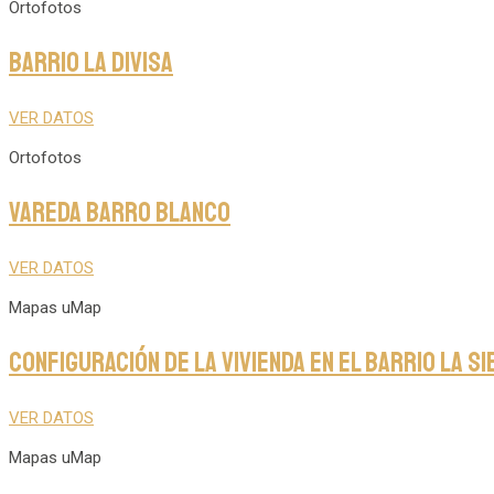
Ortofotos
Barrio La Divisa
VER DATOS
Ortofotos
Vareda Barro Blanco
VER DATOS
Mapas uMap
Configuración de la vivienda en el barrio La S
VER DATOS
Mapas uMap