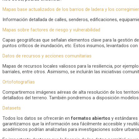
Mapas base actualizados de los barrios de ladera y los corregimie
Información detallada de calles, senderos, edificaciones, equipa
Mapas sobre factores de riesgo y vulnerabilidad
Capas geográficas que señalan elementos clave para la gestión d
puntos críticos de inundación, etc. Estos insumos, levantados con 
Datos de recursos y acciones comunitarias
Mapas de recursos locales valiosos para la resiliencia, por ejemp
barriales, entre otros. Asimismo, se incluirán las iniciativas comun
Ortofotografías
Compartiremos imágenes aéreas de alta resolución de los territor
detallados del terreno. También pondremos a disposición modelos d
Datasets
Todos los datos se ofrecerán en
formatos abiertos
y estándares
garantizamos que la información sea fácilmente accesible y reutil
académicos podrían analizarlas para investigaciones sobre urbani