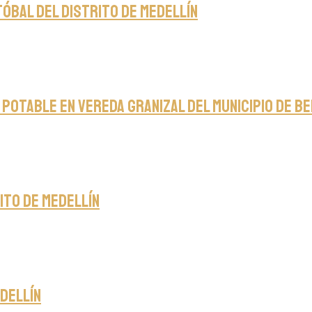
tóbal del Distrito de Medellín
 potable en Vereda Granizal del Municipio de B
ito de Medellín
edellín