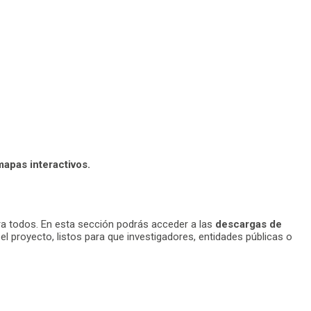
mapas interactivos.
ra todos. En esta sección podrás acceder a las
descargas de
 proyecto, listos para que investigadores, entidades públicas o