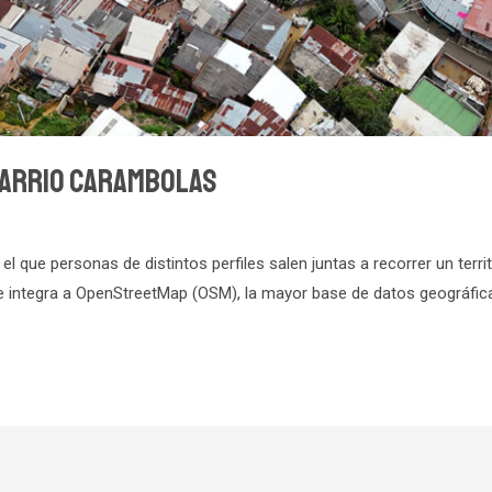
Barrio Carambolas
 que personas de distintos perfiles salen juntas a recorrer un terri
 se integra a OpenStreetMap (OSM), la mayor base de datos geográfica