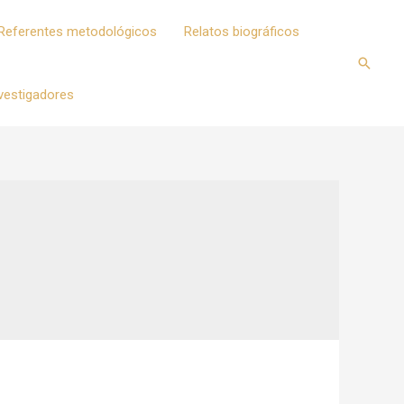
Referentes metodológicos
Relatos biográficos
Busca
vestigadores