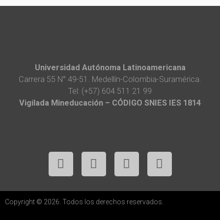
Universidad Autónoma Latinoamericana
Carrera 55 N° 49-51. Medellín-Colombia-Suramérica.
Tel: (+57) 604 511 21 99
Vigilada Mineducación – CÓDIGO SNIES IES 1814
Copyright © 2026. Todos los derechos reservados.